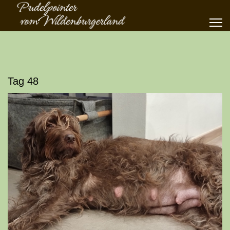
Tag 48