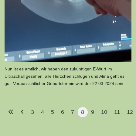
Nun ist es amtlich, wir haben den zukünftigen E-Wurf im
Ultraschall gesehen, alle Herzchen schlugen und Alma geht es
gut. Voraussichtlicher Geburtstermin wird der 22.03.2024 sein.
3
4
5
6
7
8
9
10
11
12