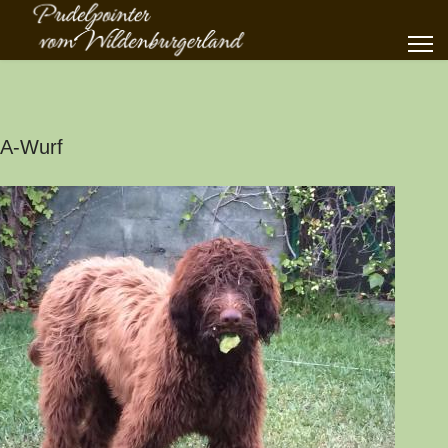
A-Wurf