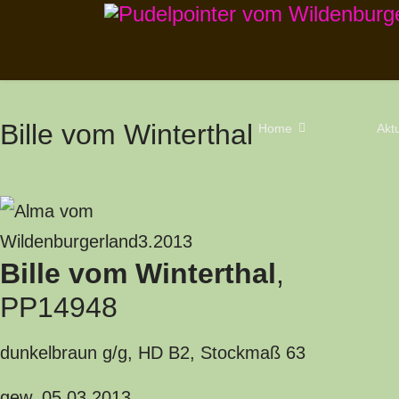
Bille vom Winterthal
Home
Aktu
Bille vom Winterthal
,
PP14948
dunkelbraun g/g, HD B2, Stockmaß 63
gew. 05.03.2013