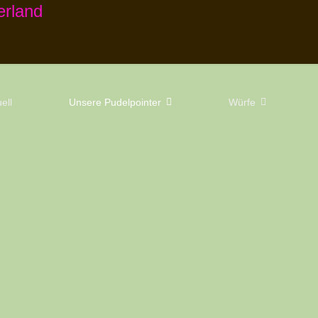
ell
Unsere Pudelpointer
Würfe