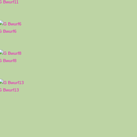
G Bwurf11
G Bwurf6
G Bwurf8
G Bwurf13