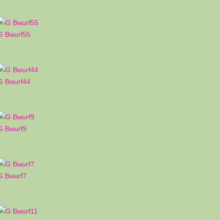
G Bwurf55
G Bwurf44
G Bwurf9
G Bwurf7