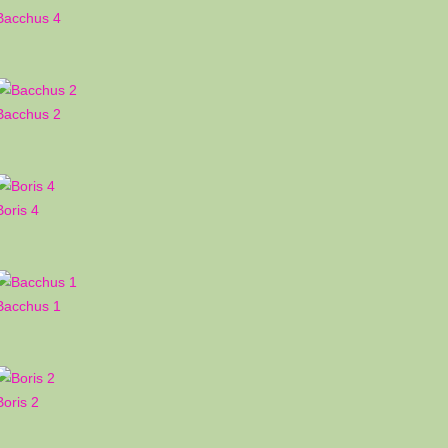
Bacchus 4
Bacchus 2
Boris 4
Bacchus 1
Boris 2