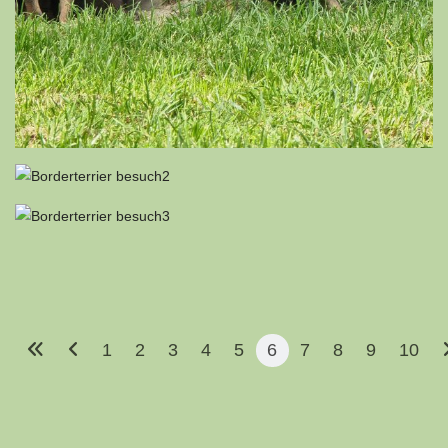
1
2
3
4
5
6
7
8
9
10